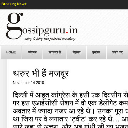
Breaking News:
HOME
नवीनतम
सदस्यता लें
विज्ञापन
पुरालेख
संपर्क करै
थरुर भी हैं मजबूर
November 14 2010
दिल्ली में आहूत कांग्रेस के इसी एक दिवसीय
पर इस एआईसीसी सेशन में वो एक डेलीगेट कम, क
अवतार में ज्यादा नजर आ रहे थे। उनका पूरा ध्
था जिस पर वे लगातार ‘ट्वीट’ कर रहे थे… आज
सारे जहां से अच्छा, और अब गांधी जी का भज