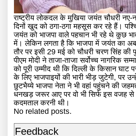
राष्ट्रीय लोकदल के मुखिया जयंत चौधरी नए-नए भ
दिनों खुद को ठगा-ठगा महसूस कर रहे हैं। पश्च
जयंत को भाजपा वाले पहचान भी रहे थे कुछ भा
में। लेकिन लगता है कि भाजपा में जयंत का अब
तौर पर इसी 29 मई को चौधरी चरण सिंह की पु
पीएम मोदी ने ताजा-ताजा सर्वोच्च नागरिक सम्म
को पूरी उम्मीद थी कि दिल्ली के किसान घाट पर
के लिए भाजपाइयों की भारी भीड़ जुटेगी, पर उन्
छुटभैय्ये भाजपा नेता ने भी वहां पहुंचने की ज
धनखड़ जरूर आए पर वो भी सिर्फ इस वजह से कि उ
कदमताल करनी थी।
No related posts.
Feedback