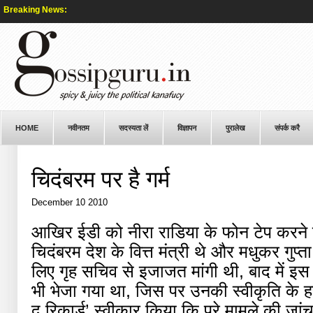
Breaking News:
HOME
नवीनतम
सदस्यता लें
विज्ञापन
पुरालेख
संपर्क करै
चिदंबरम पर है गर्म
December 10 2010
आखिर ईडी को नीरा राडिया के फोन टेप करन
चिदंबरम देश के वित्त मंत्री थे और मधुकर गुप्त
लिए गृह सचिव से इजाजत मांगी थी, बाद में इ
भी भेजा गया था, जिस पर उनकी स्वीकृति के हस
द रिकार्ड’ स्वीकार किया कि पूरे मामले की जा