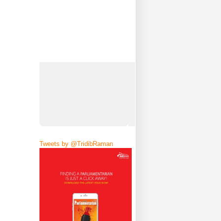
Tweets by @TridibRaman