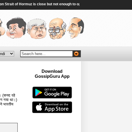
trait of Hormuz is close but not enough to open the waterway - Reuters
|
Ind
Download
GossipGuru App
Now!!
ई। (सनद रहे
लग गया था।)
ने भारतीय