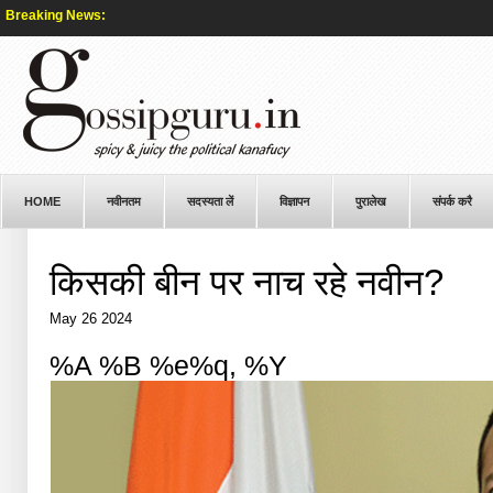
Breaking News:
HOME
नवीनतम
सदस्यता लें
विज्ञापन
पुरालेख
संपर्क करै
किसकी बीन पर नाच रहे नवीन?
May 26 2024
%A %B %e%q, %Y