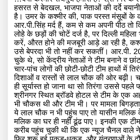
हसरत से बेदखल, भाजपा नेताओं की दर्दे बय
है। उमर के कश्मीर की, पाक परस्त मंसूबों के
आर.पी.सिंह मर्द हैं, कम से कम अपनी पीठ तो दि
लोहे के छड़ों की चोटें दर्ज है, पर दिल्ली महिल
करें, औरत होने की मजबूरी आड़े आ रही है, कश्मीर
उसे बेपरदा भी तो नहीं कर सकतीं। आर.पी. 2
चुके थे, सो केंद्रीय नेताओं ने टीम बनाने व छांटन
चार-पांच लोगों की छोटी-छोटी टीम हाथों में 
दिशाओं व रास्तों से लाल चौक की ओर बढ़ी। चप्
ही सूर्यास्त हो जाना था सो तिरंगा उससे पहले
श्रीनगर स्थित ब्रॉडवे होटल से टीम के एक 
भी चौकस थी और टीम भी। पर मामला बिगड़ता
ये लाल चौक न भी पहुंच पाए तो यासीन मलिक के
मलिक का घर ही नहीं ढूंढ पाए। इनकी एक टीम
करीब पहुंच चुकी थी कि एक न्यूज चैनल वाले 
फिर शुरू हुई पकड़-धकड़, और यंत्रणाओं के 