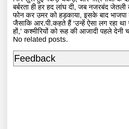
बर्बरता ही हर हद लांघ दी, जब नजरबंद जेत
फोन कर उमर को हड़काया, इसके बाद भाजपा वा
जैसाकि आर.पी.कहते हैं ‘उन्हें ऐसा लग रहा थ
हों,’ कश्मीरियों को रूह की आजादी पहले देनी 
No related posts.
Feedback