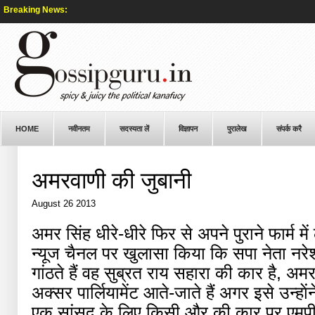
Breaking News:
HOME
नवीनतम
सदस्यता लें
विज्ञापन
पुरालेख
संपर्क करै
अमरवाणी की जुबानी
August 26 2013
अमर सिंह धीरे-धीरे फिर से अपने पुराने फार्म में 
न्यूज चैनल पर खुलासा किया कि सपा नेता नर
गांठते हैं वह सुब्रत राय सहारा की कार है, अ
अक्सर पार्लियामेंट आते-जाते हैं अगर इसे उन्हाे
एक सांसद के लिए किसी और की कार पर एमपी क